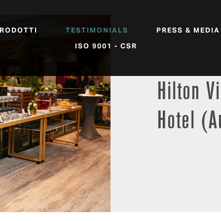
RODOTTI
TESTIMONIALS
PRESS & MEDIA
ISO 9001 - CSR
Hilton V
Hotel (A