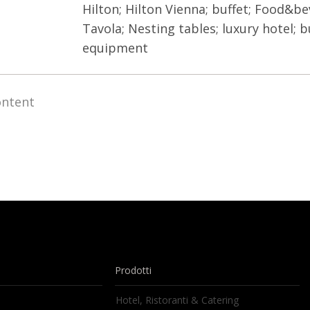
Hilton; Hilton Vienna; buffet; Food&be
Tavola; Nesting tables; luxury hotel; b
equipment
ontent
Prodotti
Hotel, Ristoranti & Catering