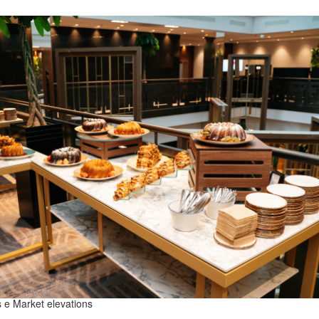
s e Market elevations