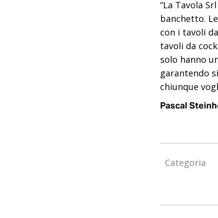
“La Tavola Srl
banchetto. Le
con i tavoli d
tavoli da coc
solo hanno un
garantendo si
chiunque vogli
Pascal Steinh
Categoria