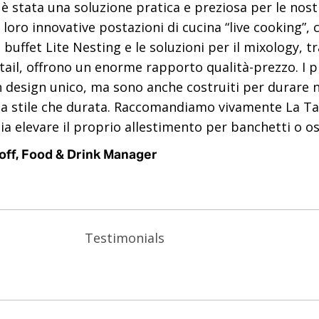
 è stata una soluzione pratica e preziosa per le nostr
 loro innovative postazioni di cucina “live cooking”,
a buffet Lite Nesting e le soluzioni per il mixology, tr
ktail, offrono un enorme rapporto qualità-prezzo. I 
 design unico, ma sono anche costruiti per durare 
a stile che durata. Raccomandiamo vivamente La Ta
a elevare il proprio allestimento per banchetti o osp
off, Food & Drink Manager
Testimonials