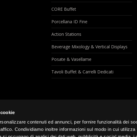
CORE Buffet
Porcellana ID Fine
Action Stations
Beverage Mixology & Vertical Displays
Posate & Vasellame
Tavoli Buffet & Carrelli Dedicati
 cookie
rsonalizzare contenuti ed annunci, per fornire funzionalità dei so
raffico. Condividiamo inoltre informazioni sul modo in cui utilizza 
e si occupano di analisi dei dati web, pubblicità e social media, i 