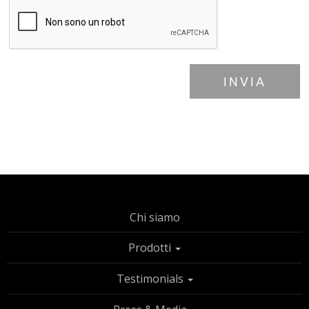
INVIA
Chi siamo
Prodotti
Testimonials