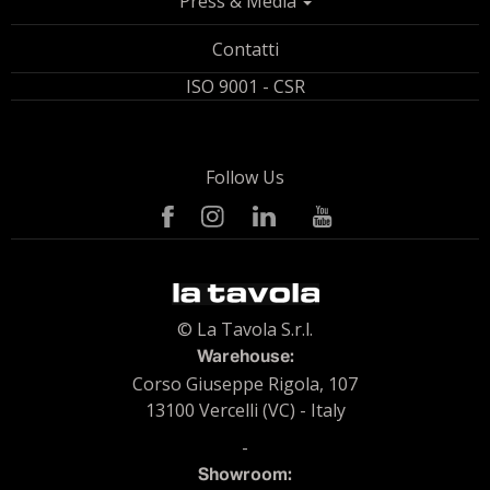
Press & Media
Contatti
ISO 9001 - CSR
Follow Us
© La Tavola S.r.l.
Warehouse:
Corso Giuseppe Rigola, 107
13100 Vercelli (VC) - Italy
-
Showroom: