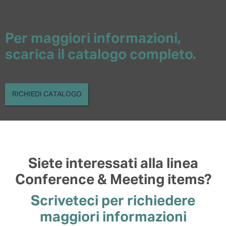
Per maggiori informazioni,
scarica il catalogo completo.
RICHIEDI CATALOGO
Siete interessati alla linea
Conference & Meeting items?
Scriveteci per richiedere
maggiori informazioni