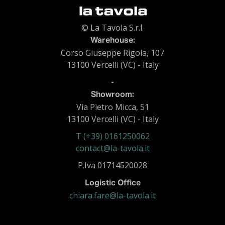
© La Tavola S.r.l.
Warehouse:
Corso Giuseppe Rigola, 107
13100 Vercelli (VC) - Italy
-
Showroom:
Via Pietro Micca, 51
13100 Vercelli (VC) - Italy
T (+39) 0161250062
contact@la-tavola.it
P.Iva 01714520028
Logistic Office
chiara.fare@la-tavola.it