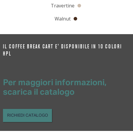
Travertine
Walnut
IL COFFEE BREAK CART E' DISPONIBILE IN 10 COLORI
HPL
Per maggiori informazioni,
scarica il catalogo
RICHIEDI CATALOGO