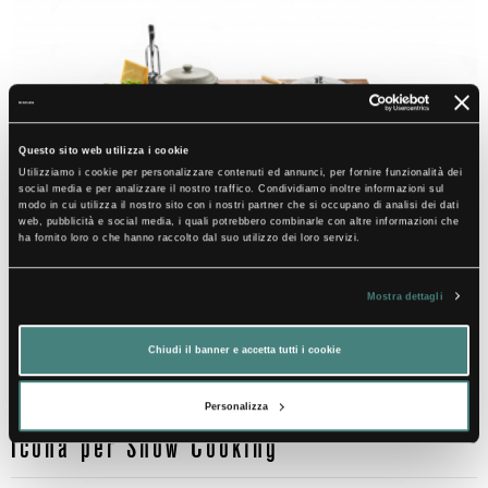
Questo sito web utilizza i cookie
Utilizziamo i cookie per personalizzare contenuti ed annunci, per fornire funzionalità dei
social media e per analizzare il nostro traffico. Condividiamo inoltre informazioni sul
modo in cui utilizza il nostro sito con i nostri partner che si occupano di analisi dei dati
web, pubblicità e social media, i quali potrebbero combinarle con altre informazioni che
ha fornito loro o che hanno raccolto dal suo utilizzo dei loro servizi.
Mostra dettagli
Chiudi il banner e accetta tutti i cookie
Personalizza
Icona per Show Cooking