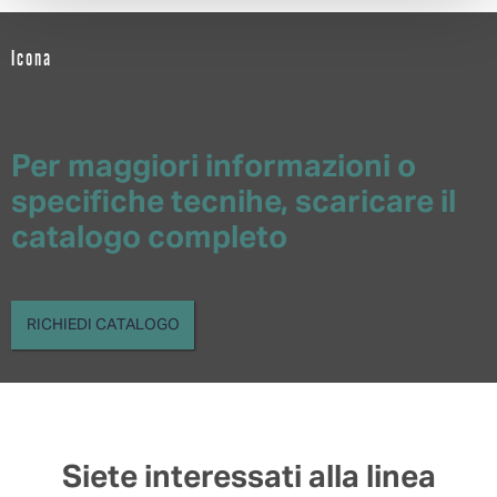
Icona
Per maggiori informazioni o
specifiche tecnihe, scaricare il
catalogo completo
RICHIEDI CATALOGO
Siete interessati alla linea