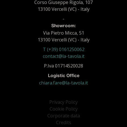
Corso Giuseppe Rigola, 107
13100 Vercelli (VC) - Italy
-
Showroom:
Via Pietro Micca, 51
13100 Vercelli (VC) - Italy
T (+39) 0161250062
contact@la-tavola.it
P.Iva 01714520028
Logistic Office
chiara.fare@la-tavola.it
Privacy Policy
Cookie Policy
Corporate data
Credits