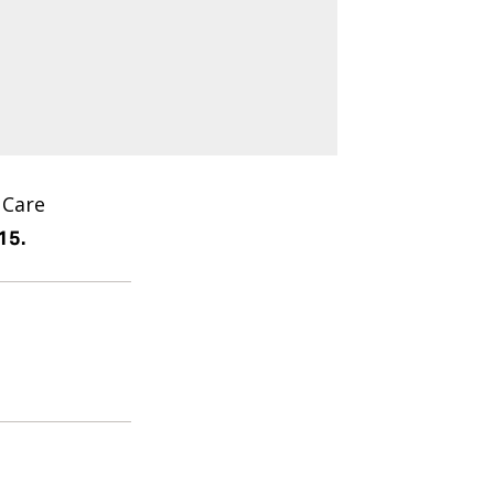
 Care
15.