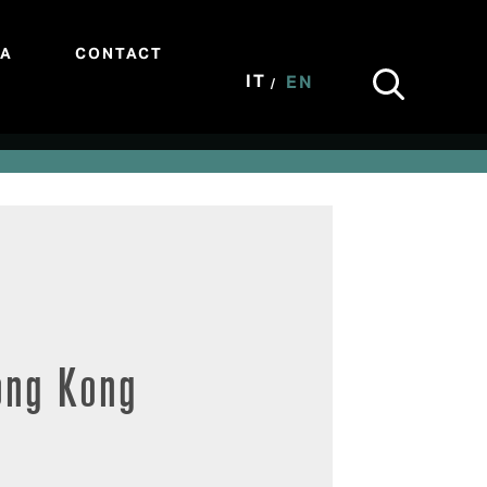
IA
CONTACT
IT
EN
ong Kong