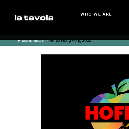
WHO WE ARE
Skip to main content
Press & Media
Hofex Hong Kong 2025