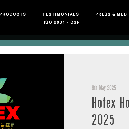
PRODUCTS
TESTIMONIALS
PRESS & MED
ISO 9001 - CSR
8th May 2025
Hofex H
2025