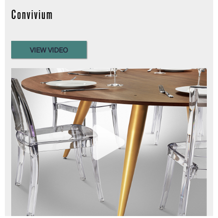
Convivium
VIEW VIDEO
Read more