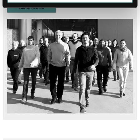
READ MORE