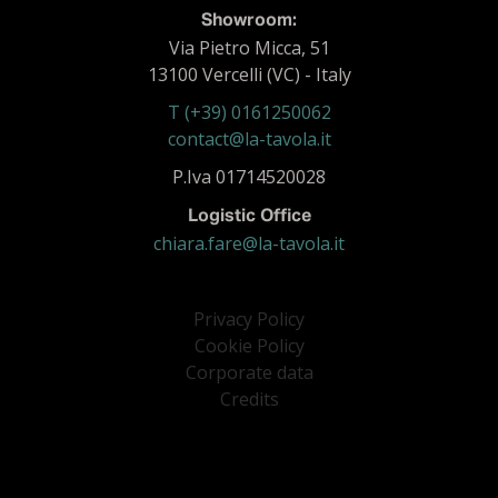
Showroom:
Via Pietro Micca, 51
13100 Vercelli (VC) - Italy
T (+39) 0161250062
contact@la-tavola.it
P.Iva 01714520028
Logistic Office
chiara.fare@la-tavola.it
Privacy Policy
Cookie Policy
Corporate data
Credits