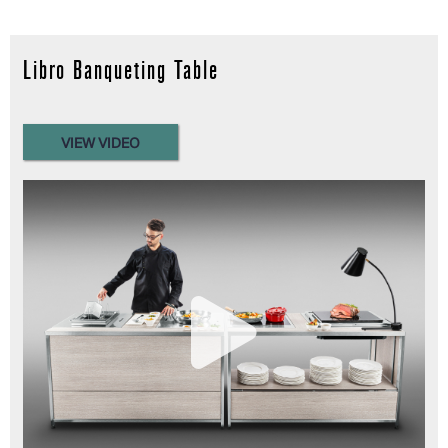
Libro Banqueting Table
VIEW VIDEO
Read more