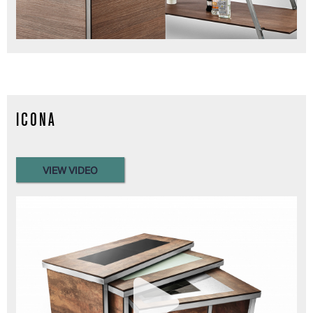
ICONA
VIEW VIDEO
Read more