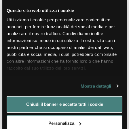
Questo sito web utilizza i cookie
Utilizziamo i cookie per personalizzare contenuti ed
annunci, per fornire funzionalità dei social media e per
analizzare il nostro traffico. Condividiamo inoltre
informazioni sul modo in cui utilizza il nostro sito con i
nostri partner che si occupano di analisi dei dati web,
pubblicità e social media, i quali potrebbero combinarle
con altre informazioni che ha fornito loro o che hanno
raccolto dal suo utilizzo dei loro servizi.
Mostra dettagli
Chiudi il banner e accetta tutti i cookie
La Tavola Obtains ISO 9001:2015 Certification
Personalizza