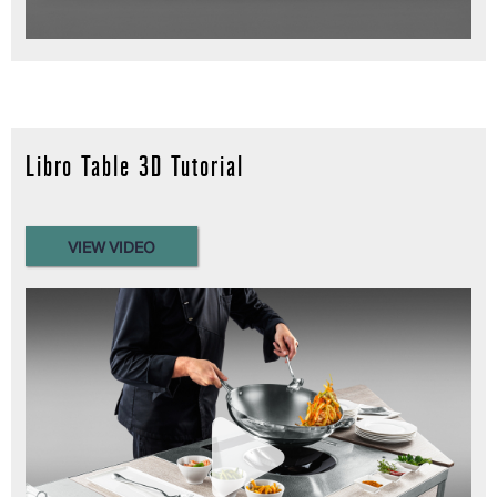
Libro Table 3D Tutorial
VIEW VIDEO
Read more