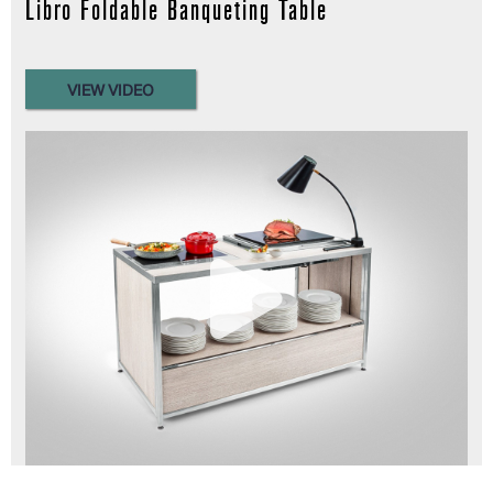
Libro Foldable Banqueting Table
VIEW VIDEO
Read more