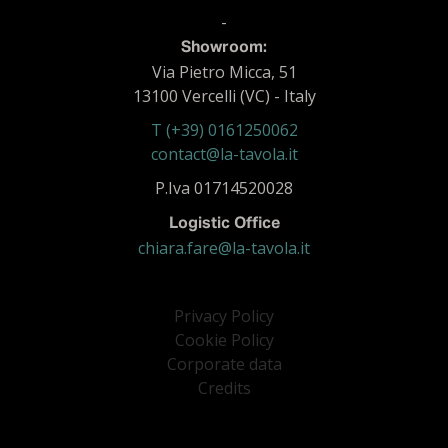
-
Showroom:
Via Pietro Micca, 51
13100 Vercelli (VC) - Italy
T (+39) 0161250062
contact@la-tavola.it
P.Iva 01714520028
Logistic Office
chiara.fare@la-tavola.it
Privacy Policy
Cookie Policy
Corporate data
Credits