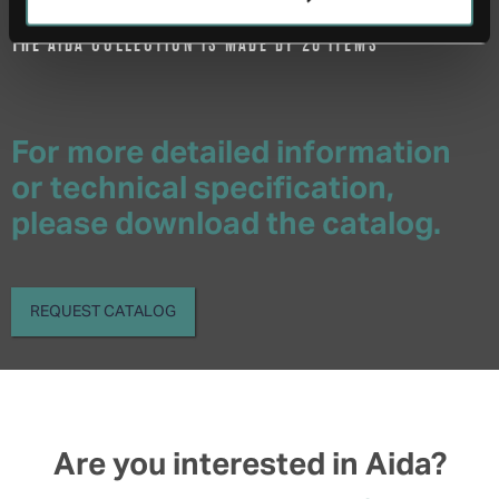
THE AIDA COLLECTION IS MADE BY 26 ITEMS
For more detailed information
or technical specification,
please download the catalog.
REQUEST CATALOG
Are you interested in Aida?