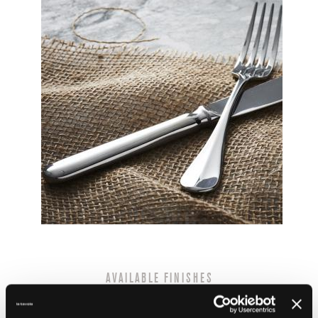
AVAILABLE FINISHES
18 / 10 st. st. (mirror finish)