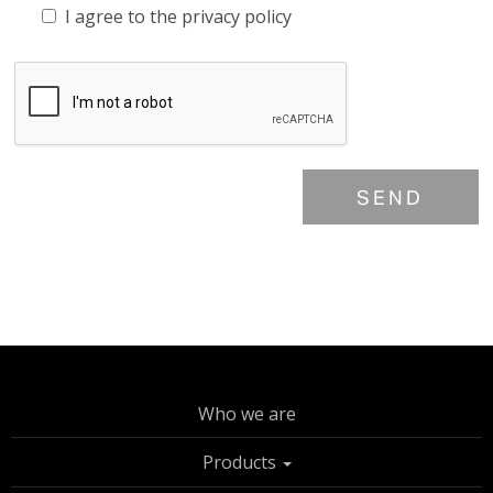
I agree to the
privacy policy
SEND
Who we are
Products