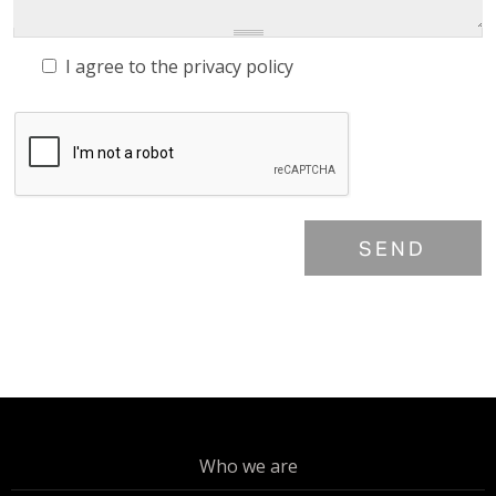
I agree to the
privacy policy
SEND
Who we are