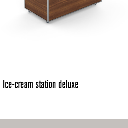
Ice-cream station deluxe