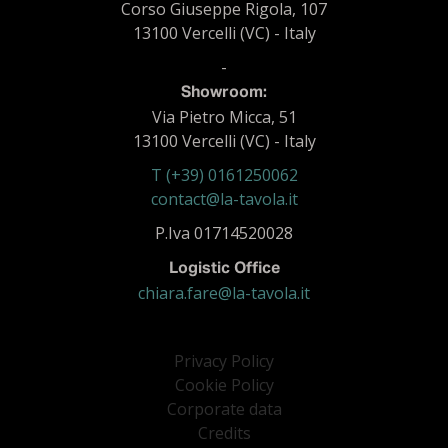
Corso Giuseppe Rigola, 107
13100 Vercelli (VC) - Italy
-
Showroom:
Via Pietro Micca, 51
13100 Vercelli (VC) - Italy
T (+39) 0161250062
contact@la-tavola.it
P.Iva 01714520028
Logistic Office
chiara.fare@la-tavola.it
Privacy Policy
Cookie Policy
Corporate data
Credits