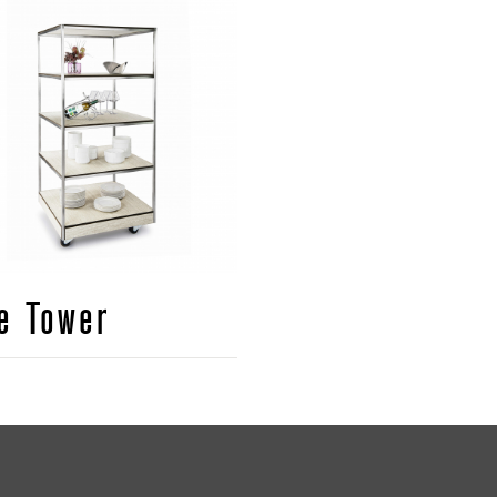
e Tower