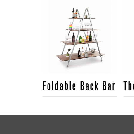
Foldable Back Bar
Th