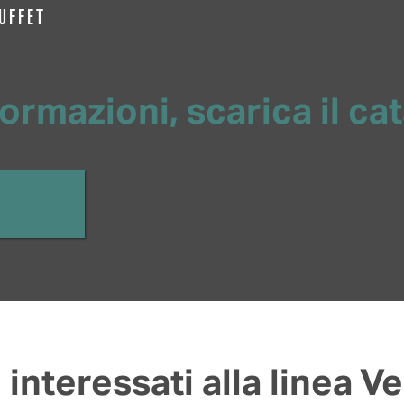
BUFFET
ormazioni, scarica il ca
 interessati alla linea Ve