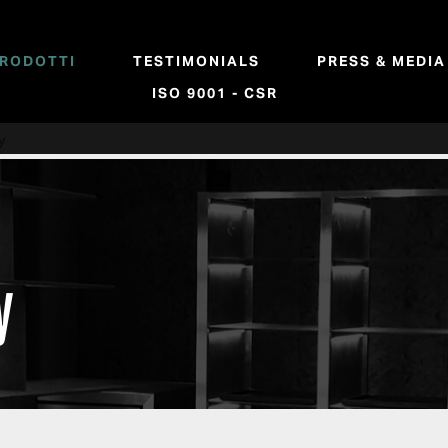
RODOTTI
TESTIMONIALS
PRESS & MEDIA
ISO 9001 - CSR
y
y