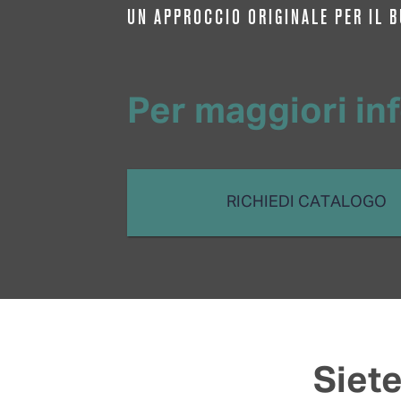
UN APPROCCIO ORIGINALE PER IL 
Per maggiori inf
RICHIEDI CATALOGO
Siete