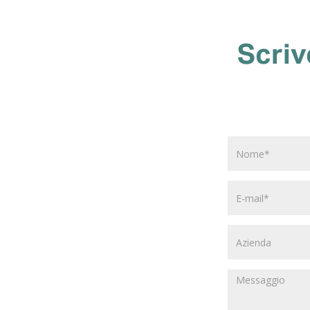
Scriv