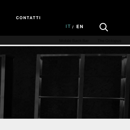
CONTATTI
IT
EN
Mobile Back Bar
The Octopus