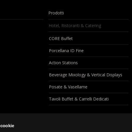
Prodotti
Hotel, Ristoranti & Catering
CORE Buffet
Porcellana ID Fine
Action Stations
Beverage Mixology & Vertical Displays
Posate & Vasellame
Tavoli Buffet & Carrelli Dedicati
 cookie