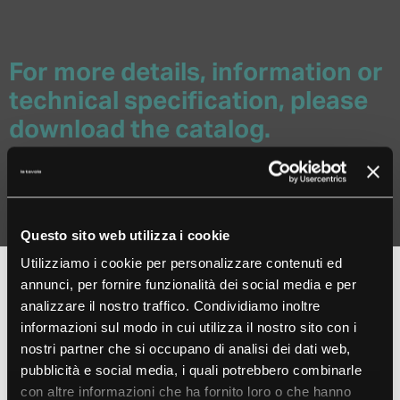
For more details, information or
technical specification, please
download the catalog.
REQUEST CATALOG
Questo sito web utilizza i cookie
Utilizziamo i cookie per personalizzare contenuti ed
annunci, per fornire funzionalità dei social media e per
analizzare il nostro traffico. Condividiamo inoltre
Are you interested in Icona
informazioni sul modo in cui utilizza il nostro sito con i
secret ?
nostri partner che si occupano di analisi dei dati web,
pubblicità e social media, i quali potrebbero combinarle
Write to us to request further
con altre informazioni che ha fornito loro o che hanno