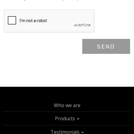
SEND
Who we are
Products
Testimonials