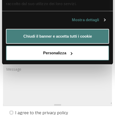
raccolto dal suo utilizzo dei loro servizi.
information
Mostra dettagli
Chiudi il banner e accetta tutti i cookie
Personalizza
I agree to the
privacy policy