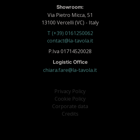
Showroom:
Via Pietro Micca, 51
13100 Vercelli (VC) - Italy
T (+39) 0161250062
contact@la-tavola.it
P.Iva 01714520028
Logistic Office
chiara.fare@la-tavola.it
Privacy Policy
Cookie Policy
Corporate data
Credits