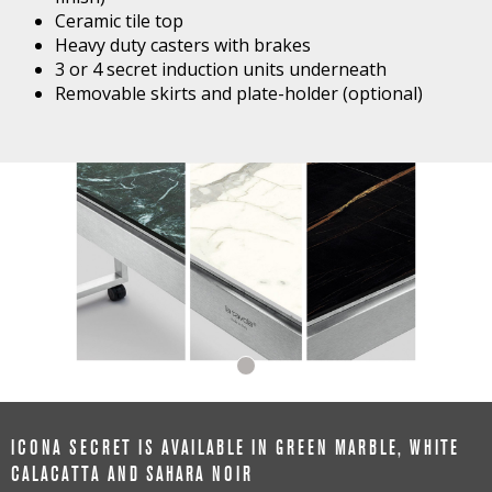
Ceramic tile top
Heavy duty casters with brakes
3 or 4 secret induction units underneath
Removable skirts and plate-holder (optional)
ICONA SECRET IS AVAILABLE IN GREEN MARBLE, WHITE
CALACATTA AND SAHARA NOIR